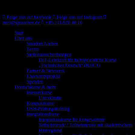
Folge uns auf facebook
Folge uns auf instagram
mail@spraachen.de
+49-241-920 40 10
Start
Über uns
Standort Aachen
Teams
Stellenausschreibungen
DaF-Lehrkraft für fachsprachliche Kurse
„Technisches Deutsch“ (B2/C1)
Partner & Netzwerk
Ehrenamtsprojekt
Spenden
Deutschkurse & mehr
Intensivkurse
Unterkünfte
Kompaktkurse
DSH-Prüfungstraining
Integrationskurse
Integrationskurse für lerngewohnte
Teilnehmende / Teilnehmende mit akademischem
Hintergrund