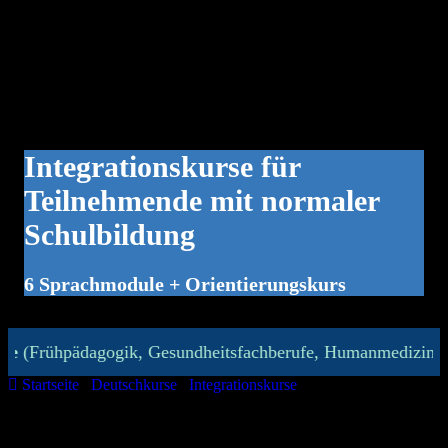
Integrationskurse für
Teilnehmende mit normaler
Schulbildung
6 Sprachmodule + Orientierungskurs
ädagogik, Gesundheitsfachberufe, Humanmedizin, Zahnmediz
Startseite
/
Deutschkurse
/
Integrationskurse
/
Integrationskurse für
Teilnehmende mit normaler Schulbildung
Dieser Integrationskurs richtet sich an Zugewanderte, die in einem