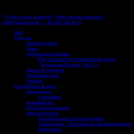
Folge uns auf facebook
Folge uns auf instagram
mail@spraachen.de
+49-241-920 40 10
Start
Über uns
Standort Aachen
Teams
Stellenausschreibungen
DaF-Lehrkraft für fachsprachliche Kurse
„Technisches Deutsch“ (B2/C1)
Partner & Netzwerk
Ehrenamtsprojekt
Spenden
Deutschkurse & mehr
Intensivkurse
Unterkünfte
Kompaktkurse
DSH-Prüfungstraining
Integrationskurse
Integrationskurse für lerngewohnte
Teilnehmende / Teilnehmende mit akademischem
Hintergrund