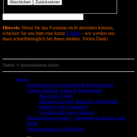
Hinweis:
Wenn Sie das Formular
nicht
absenden können,
schicken Sie uns bitte eine kurze
E-Mail
– wir werden uns
dann schnellstmöglich bei Ihnen melden. Vielen Dank!
Titelfoto: © Sprachenakademie Aachen
Service
Gemeinsamer Europäischer Referenzrahmen
Visum, Studium, Alltag in Deutschland
Rund ums Visum
Studieren an einer deutschen Hochschule
Rund um die Gesundheit
Wo finde ich was in Aachen
Beratungshaus Aachen – Beratung zu Bildung und
Beruf
Informationen für Geflüchtete