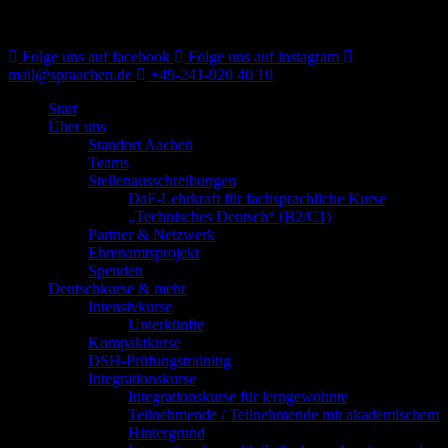
Folge uns auf facebook
Folge uns auf instagram
mail@spraachen.de
+49-241-920 40 10
Start
Über uns
Standort Aachen
Teams
Stellenausschreibungen
DaF-Lehrkraft für fachsprachliche Kurse
„Technisches Deutsch“ (B2/C1)
Partner & Netzwerk
Ehrenamtsprojekt
Spenden
Deutschkurse & mehr
Intensivkurse
Unterkünfte
Kompaktkurse
DSH-Prüfungstraining
Integrationskurse
Integrationskurse für lerngewohnte
Teilnehmende / Teilnehmende mit akademischem
Hintergrund